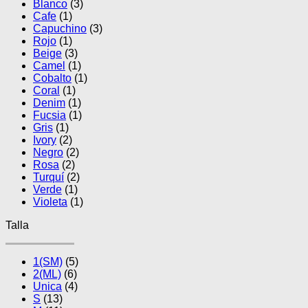
Blanco
(3)
Cafe
(1)
Capuchino
(3)
Rojo
(1)
Beige
(3)
Camel
(1)
Cobalto
(1)
Coral
(1)
Denim
(1)
Fucsia
(1)
Gris
(1)
Ivory
(2)
Negro
(2)
Rosa
(2)
Turquí
(2)
Verde
(1)
Violeta
(1)
Talla
1(SM)
(5)
2(ML)
(6)
Unica
(4)
S
(13)