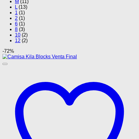
M
(11)
L
(13)
1
(1)
2
(1)
6
(1)
8
(3)
10
(2)
12
(2)
-72%