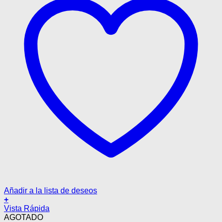
Añadir a la lista de deseos
+
Este
Vista Rápida
producto
AGOTADO