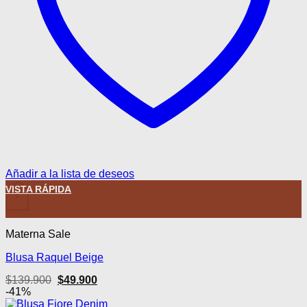
Añadir a la lista de deseos
VISTA RÁPIDA
+
Materna Sale
Blusa Raquel Beige
El
El
$
139.900
$
49.900
precio
precio
-41%
original
actual