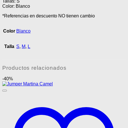
Tallas: S
Color: Blanco
*Referencias en descuento NO tienen cambio
Color
Blanco
Talla
S
,
M
,
L
Productos relacionados
-40%