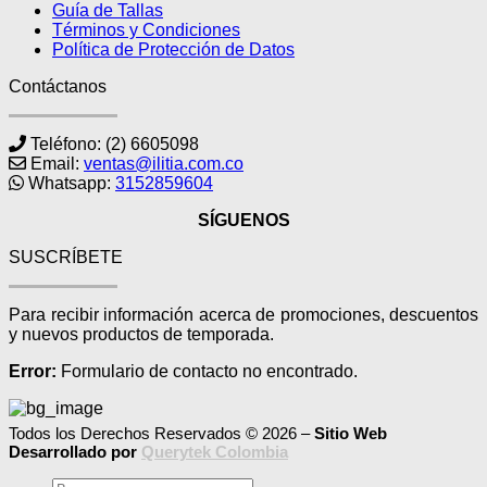
Guía de Tallas
Términos y Condiciones
Política de Protección de Datos
Contáctanos
Teléfono: (2) 6605098
Email:
ventas@ilitia.com.co
Whatsapp:
3152859604
SÍGUENOS
SUSCRÍBETE
Para recibir información acerca de promociones, descuentos
y nuevos productos de temporada.
Error:
Formulario de contacto no encontrado.
Todos los Derechos Reservados © 2026 –
Sitio Web
Desarrollado por
Querytek Colombia
Buscar