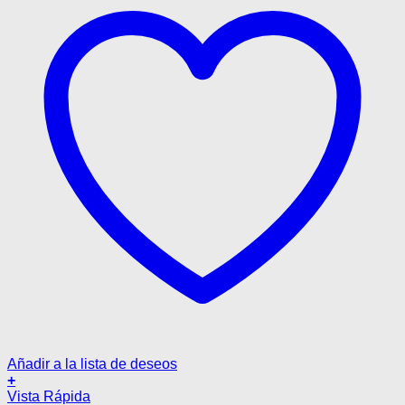
Añadir a la lista de deseos
+
Este
Vista Rápida