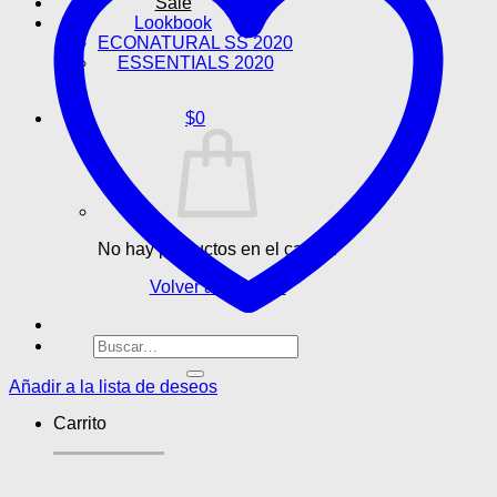
Sale
Lookbook
ECONATURAL SS 2020
ESSENTIALS 2020
$
0
No hay productos en el carrito.
Volver a la tienda
Buscar
por:
Añadir a la lista de deseos
Carrito