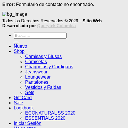
Error:
Formulario de contacto no encontrado.
Todos los Derechos Reservados © 2026 –
Sitio Web
Desarrollado por
Querytek Colombia
Buscar
por:
Nuevo
Shop
Camisas y Blusas
Camisetas
Chaquetas y Cardigans
Jeanswear
Loungewear
Pantalones
Vestidos y Faldas
Sets
Gift Card
Sale
Lookbook
ECONATURAL SS 2020
ESSENTIALS 2020
Iniciar Sesión