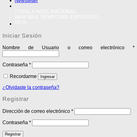
Newsletter
ACTUAL A NIVEL NACIONAL,
OMAR MÁS TIEMPO DEL ESPERADO.
ENCIA.
Iniciar Sesión
Nombre de Usuario o correo electrónico
*
Contraseña
*
Recordarme
Ingresar
¿Olvidaste la contraseña?
Registrar
Dirección de correo electrónico
*
Contraseña
*
Registrar