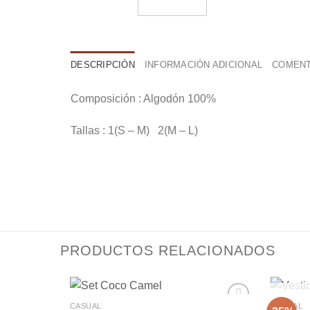
DESCRIPCIÓN
INFORMACIÓN ADICIONAL
COMENT
Composición : Algodón 100%
Tallas : 1(S – M) 2(M – L)
PRODUCTOS RELACIONADOS
+
+
CASUAL
CASUAL