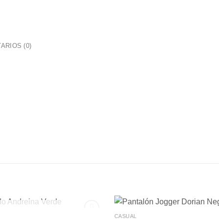
ARIOS (0)
+
AGOTADO
CASUAL