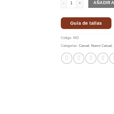
Vestido Oliva Camel cantidad
AÑADIR 
Guía de tallas
Código:
N/D
Categorías:
Casual
,
Nuevo Casual
,